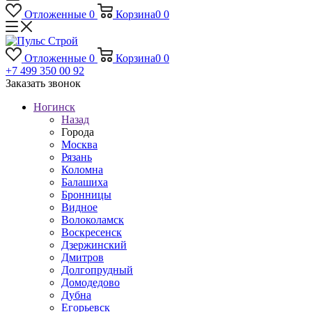
Отложенные
0
Корзина
0
0
Отложенные
0
Корзина
0
0
+7 499 350 00 92
Заказать звонок
Ногинск
Назад
Города
Москва
Рязань
Коломна
Балашиха
Бронницы
Видное
Волоколамск
Воскресенск
Дзержинский
Дмитров
Долгопрудный
Домодедово
Дубна
Егорьевск