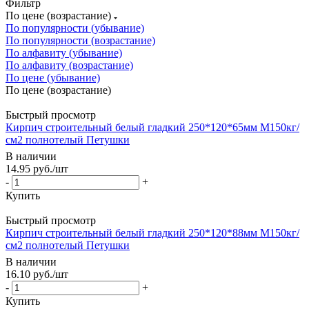
Фильтр
По цене (возрастание)
По популярности (убывание)
По популярности (возрастание)
По алфавиту (убывание)
По алфавиту (возрастание)
По цене (убывание)
По цене (возрастание)
Быстрый просмотр
Кирпич строительный белый гладкий 250*120*65мм М150кг/
см2 полнотелый Петушки
В наличии
14.95
руб.
/шт
-
+
Купить
Быстрый просмотр
Кирпич строительный белый гладкий 250*120*88мм М150кг/
см2 полнотелый Петушки
В наличии
16.10
руб.
/шт
-
+
Купить