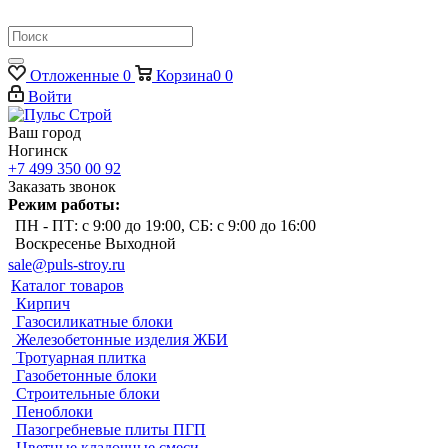
Отложенные
0
Корзина
0
0
Войти
Ваш город
Ногинск
+7 499 350 00 92
Заказать звонок
Режим работы:
ПН - ПТ: с 9:00 до 19:00, СБ: с 9:00 до 16:00
Воскресенье Выходной
sale@puls-stroy.ru
Каталог товаров
Кирпич
Газосиликатные блоки
Железобетонные изделия ЖБИ
Тротуарная плитка
Газобетонные блоки
Строительные блоки
Пеноблоки
Пазогребневые плиты ПГП
Цветные кладочные смеси