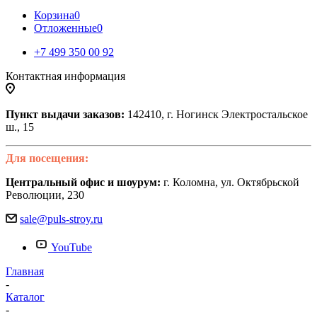
Корзина
0
Отложенные
0
+7 499 350 00 92
Контактная информация
Пункт выдачи заказов:
142410, г. Ногинск Электростальское
ш., 15
Для посещения:
Центральный офис и шоурум:
г. Коломна, ул. Октябрьской
Революции, 230
sale@puls-stroy.ru
YouTube
Главная
-
Каталог
-