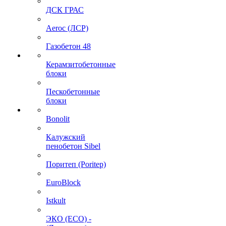
ДСК ГРАС
Aeroc (ЛСР)
Газобетон 48
Керамзитобетонные
блоки
Пескобетонные
блоки
Bonolit
Калужский
пенобетон Sibel
Поритеп (Poritep)
EuroBlock
Istkult
ЭКО (ECO) -