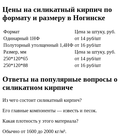
Цены на силикатный кирпич по
формату и размеру в Ногинске
Формат
Цена за штуку, руб.
Одинарный 1НФ
от 14 руб/шт
Полуторный утолщенный 1,4НФ
от 16 руб/шт
Размер, мм
Цена за штуку, руб.
250*120*65
от 14 руб/шт
250*120*88
от 16 руб/шт
Ответы на популярные вопросы о
силикатном кирпиче
Из чего состоит силикатный кирпич?
Его главные компоненты — известь и песок.
Какая плотность у этого материала?
Обычно от 1600 до 2000 кг/м³.