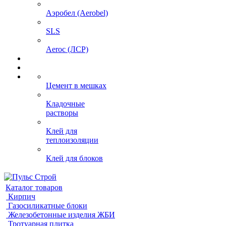
Аэробел (Aerobel)
SLS
Aeroc (ЛСР)
Цемент в мешках
Кладочные
растворы
Клей для
теплоизоляции
Клей для блоков
Каталог товаров
Кирпич
Газосиликатные блоки
Железобетонные изделия ЖБИ
Тротуарная плитка