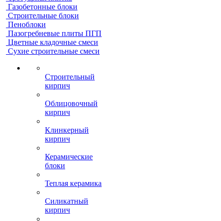
Газобетонные блоки
Строительные блоки
Пеноблоки
Пазогребневые плиты ПГП
Цветные кладочные смеси
Сухие строительные смеси
Строительный
кирпич
Облицовочный
кирпич
Клинкерный
кирпич
Керамические
блоки
Теплая керамика
Силикатный
кирпич