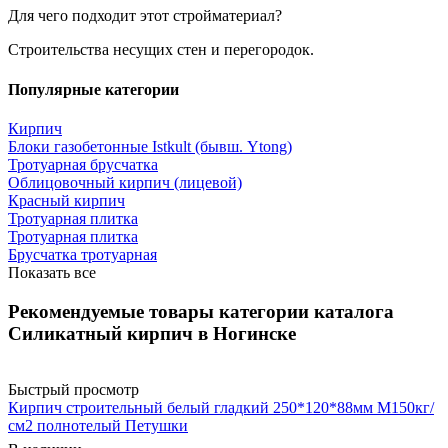
Для чего подходит этот стройматериал?
Строительства несущих стен и перегородок.
Популярные категории
Кирпич
Блоки газобетонные Istkult (бывш. Ytong)
Тротуарная брусчатка
Облицовочный кирпич (лицевой)
Красный кирпич
Тротуарная плитка
Тротуарная плитка
Брусчатка тротуарная
Показать все
Рекомендуемые товары категории каталога
Силикатный кирпич в Ногинске
Быстрый просмотр
Кирпич строительный белый гладкий 250*120*88мм М150кг/
см2 полнотелый Петушки