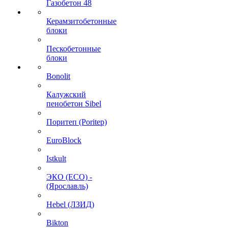
Газобетон 48
Керамзитобетонные
блоки
Пескобетонные
блоки
Bonolit
Калужский
пенобетон Sibel
Поритеп (Poritep)
EuroBlock
Istkult
ЭКО (ECO) -
(Ярославль)
Hebel (ЛЗИД)
Bikton