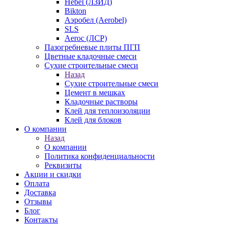
Hebel (ЛЗИД)
Bikton
Аэробел (Aerobel)
SLS
Aeroc (ЛСР)
Пазогребневые плиты ПГП
Цветные кладочные смеси
Сухие строительные смеси
Назад
Сухие строительные смеси
Цемент в мешках
Кладочные растворы
Клей для теплоизоляции
Клей для блоков
О компании
Назад
О компании
Политика конфиденциальности
Реквизиты
Акции и скидки
Оплата
Доставка
Отзывы
Блог
Контакты