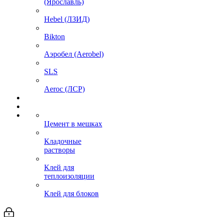
(Ярославль)
Hebel (ЛЗИД)
Bikton
Аэробел (Aerobel)
SLS
Aeroc (ЛСР)
Цемент в мешках
Кладочные
растворы
Клей для
теплоизоляции
Клей для блоков