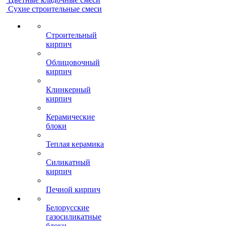
Сухие строительные смеси
Строительный
кирпич
Облицовочный
кирпич
Клинкерный
кирпич
Керамические
блоки
Теплая керамика
Силикатный
кирпич
Печной кирпич
Белорусские
газосиликатные
блоки